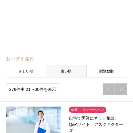
並べ替え条件
新しい順
古い順
閲覧数順
278件中 21〜30件を表示


健康・リラクゼーション
自宅で医師にネット相談。
Q&Aサイト アスクドクター
ズ