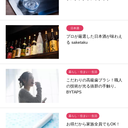
日本酒
プロが厳選した日本酒が味わえ
る saketaku
暮らし・住まい・生活
こだわりの高級歯ブラシ！職人
の技術が光る抜群の手触り。
BYTAPS
暮らし・住まい・生活
お得だから家族全員でもOK！