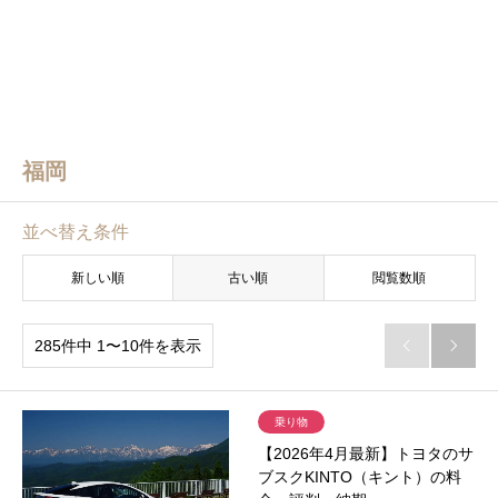
福岡
並べ替え条件
新しい順
古い順
閲覧数順
285件中 1〜10件を表示


乗り物
【2026年4月最新】トヨタのサ
ブスクKINTO（キント）の料