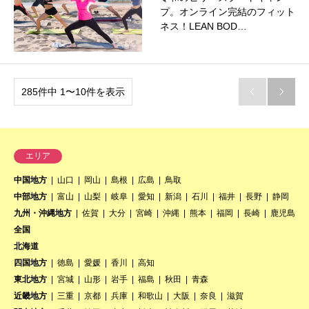
プ。オンライン完結のフィット
ネス！LEAN BOD…
285件中 1〜10件を表示


エリア
中国地方
山口
岡山
島根
広島
鳥取
中部地方
富山
山梨
岐阜
愛知
新潟
石川
福井
長野
静岡
九州・沖縄地方
佐賀
大分
宮崎
沖縄
熊本
福岡
長崎
鹿児島
全国
北海道
四国地方
徳島
愛媛
香川
高知
東北地方
宮城
山形
岩手
福島
秋田
青森
近畿地方
三重
京都
兵庫
和歌山
大阪
奈良
滋賀