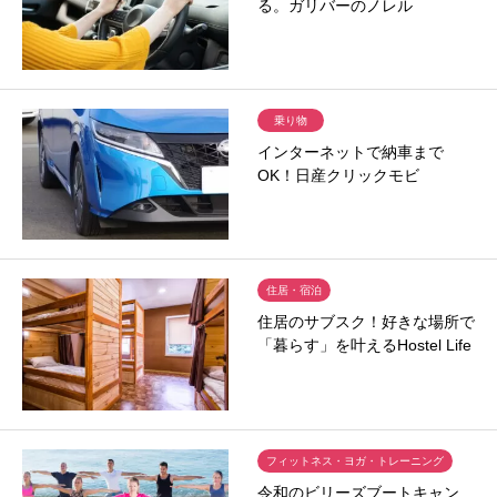
る。ガリバーのノレル
乗り物
インターネットで納車まで
OK！日産クリックモビ
住居・宿泊
住居のサブスク！好きな場所で
「暮らす」を叶えるHostel Life
フィットネス・ヨガ・トレーニング
令和のビリーズブートキャン