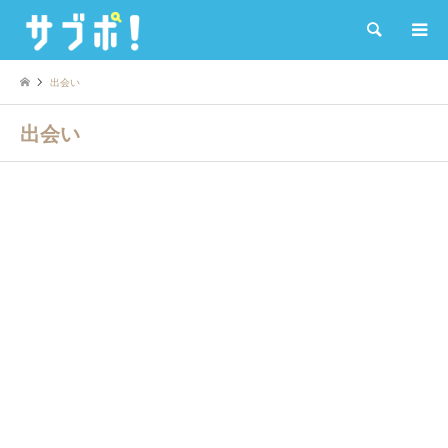
検索
出会い
出会い