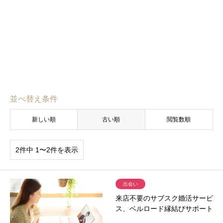
並べ替え条件
新しい順
古い順
閲覧数順
2件中 1〜2件を表示
出会い
来店不要のサブスク婚活サービ
ス、ベルロード縁結びサポート