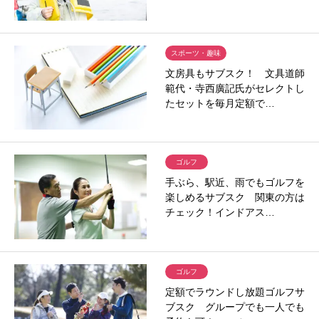
スポーツ・趣味
文房具もサブスク！ 文具道師
範代・寺西廣記氏がセレクトし
たセットを毎月定額で…
ゴルフ
手ぶら、駅近、雨でもゴルフを
楽しめるサブスク 関東の方は
チェック！インドアス…
ゴルフ
定額でラウンドし放題ゴルフサ
ブスク グループでも一人でも