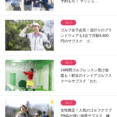
予約も可！ マッシュ…
ゴルフ
ゴルフ女子必見！流行りのブラ
ンドウェアも3点で月額4,800
円のサブスク ゴ…
ゴルフ
24時間ゴルフレッスン受け放
題も！駅近のインドアゴルフス
クールサブスク「わた…
ゴルフ
女性限定！人気のゴルフクラブ
PINGが使い放題サブスク 練