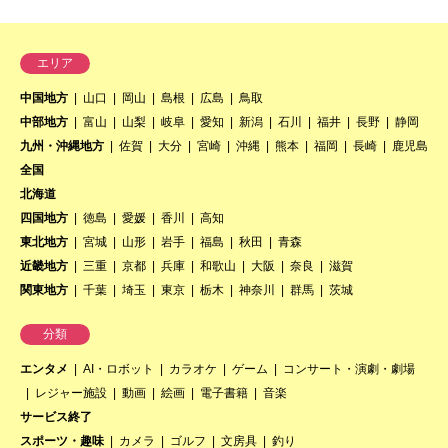
エリア
中国地方
山口
岡山
島根
広島
鳥取
中部地方
富山
山梨
岐阜
愛知
新潟
石川
福井
長野
静岡
九州・沖縄地方
佐賀
大分
宮崎
沖縄
熊本
福岡
長崎
鹿児島
全国
北海道
四国地方
徳島
愛媛
香川
高知
東北地方
宮城
山形
岩手
福島
秋田
青森
近畿地方
三重
京都
兵庫
和歌山
大阪
奈良
滋賀
関東地方
千葉
埼玉
東京
栃木
神奈川
群馬
茨城
分類
エンタメ
AI・ロボット
カラオケ
ゲーム
コンサート・演劇・劇場
レジャー施設
動画
絵画
電子書籍
音楽
サービス終了
スポーツ・趣味
カメラ
ゴルフ
文房具
釣り