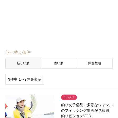
並べ替え条件
新しい順
古い順
閲覧数順
9件中 1〜9件を表示
エンタメ
釣り女子必見！多彩なジャンル
のフィッシング動画が見放題
釣りビジョンVOD