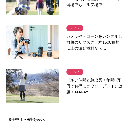
習場でもゴルフ場で…
カメラ
カメラやドローンをレンタルし
放題のサブスク 約1500種類
以上の撮影機材から…
ゴルフ
ゴルフ仲間と急成長！年間6万
円でお得にラウンドプレイし放
題！TeeRex
9件中 1〜9件を表示