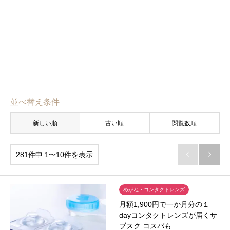
並べ替え条件
新しい順
古い順
閲覧数順
281件中 1〜10件を表示


めがね・コンタクトレンズ
月額1,900円で一か月分の１
dayコンタクトレンズが届くサ
ブスク コスパも…