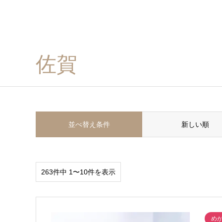
佐賀
並べ替え条件
新しい順
263件中 1〜10件を表示
め