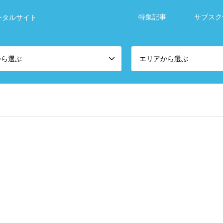
特集記事
サブスク
ータルサイト
から選ぶ
エリアから選ぶ