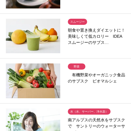
スムージー
朝食や置き換えダイエットに！
美味しくて低カロリー IDEA
スムージーのサブス…
野菜
有機野菜やオーガニック食品
のサブスク ビオマルシェ
水（水、サーバー、浄水器）
南アルプスの天然水をサブスク
で サントリーのウォーターサ