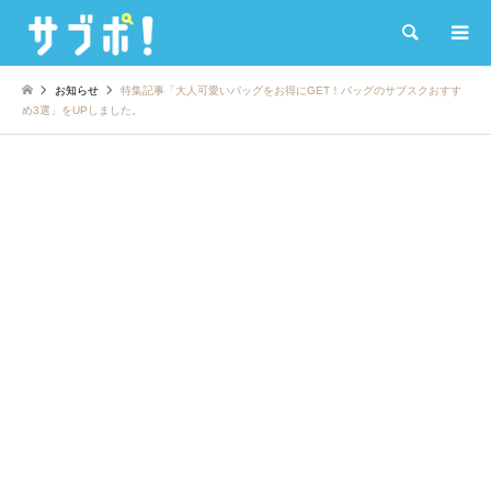
検索
お知らせ
特集記事「大人可愛いバッグをお得にGET！バッグのサブスクおすす
め3選」をUPしました。