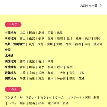
お知らせ一覧
エリア
中国地方
山口
岡山
島根
広島
鳥取
中部地方
富山
山梨
岐阜
愛知
新潟
石川
福井
長野
静岡
九州・沖縄地方
佐賀
大分
宮崎
沖縄
熊本
福岡
長崎
鹿児島
全国
北海道
四国地方
徳島
愛媛
香川
高知
東北地方
宮城
山形
岩手
福島
秋田
青森
近畿地方
三重
京都
兵庫
和歌山
大阪
奈良
滋賀
関東地方
千葉
埼玉
東京
栃木
神奈川
群馬
茨城
分類
エンタメ
AI・ロボット
カラオケ
ゲーム
コンサート・演劇・劇場
レジャー施設
動画
絵画
電子書籍
音楽