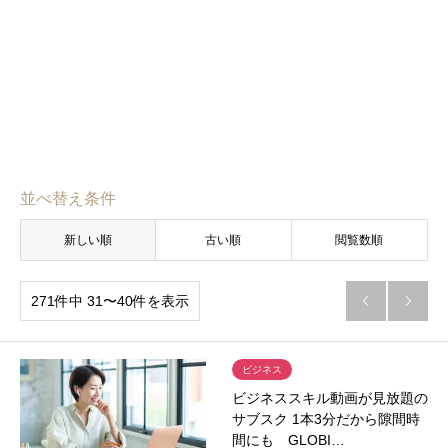
並べ替え条件
新しい順
古い順
閲覧数順
271件中 31〜40件を表示


ビジネス
ビジネススキル動画が見放題の
サブスク 1本3分だから隙間時
間にも GLOBI…