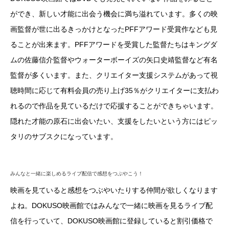
ができ、新しい才能に出会う機会に満ち溢れています。多くの映
画監督が世に出るきっかけとなったPFFアワード受賞作なども見
ることが出来ます。PFFアワードを受賞した監督たちはキングダ
ムの佐藤信介監督やウォーターボーイズの矢口史靖監督など有名
監督が多くいます。また、クリエイター支援システムがあって視
聴時間に応じて有料会員の売り上げ35％がクリエイターに支払わ
れるので作品を見ているだけで応援することができちゃいます。
隠れた才能の原石に出会いたい、支援をしたいという方にはピッ
タリのサブスクになっています。
みんなと一緒に楽しめるライブ配信で感想をつぶやこう！
映画を見ていると感想をつぶやいたりする仲間が欲しくなります
よね。DOKUSO映画館ではみんなで一緒に映画を見るライブ配
信を行っていて、DOKUSO映画館に登録していると割引価格で