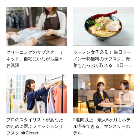
クリーニングのサブスク、リ
ラーメン女子必見！ 毎日ラー
ネット。自宅にいながら楽々
メン一杯無料のサブスク。野
お洗濯
菜もたっぷり取れる 1日一…
プロのスタイリストがあなた
2週間以上～最大6ヶ月もホテ
のために選ぶファッションサ
ル滞在できる、マンスリーホ
ブスク airCloset
テル