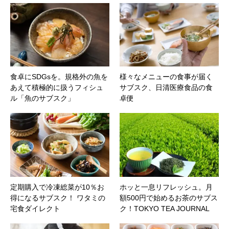
食卓にSDGsを。規格外の魚を
様々なメニューの食事が届く
あえて積極的に扱うフィシュ
サブスク、日清医療食品の食
ル「魚のサブスク」
卓便
定期購入で冷凍総菜が10％お
ホッと一息リフレッシュ。月
得になるサブスク！ ワタミの
額500円で始めるお茶のサブス
宅食ダイレクト
ク！TOKYO TEA JOURNAL