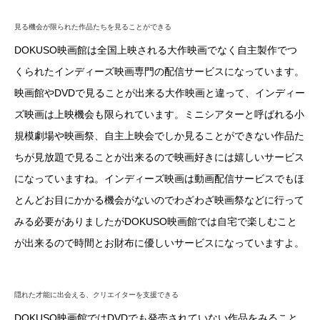
見る機会が限られた作品たちを見ることができる
DOKUSO映画館は全国上映される大作映画でなく自主製作でつ
くられたインディーズ映画専門の配信サービスになっています。
映画館やDVDで見ることが出来る大作映画と違って、インディー
ズ映画は上映機会も限られています。ミニシアターと呼ばれる小
規模劇場や映画祭、自主上映会でしか見ることができない作品た
ちが見放題で見ることが出来るので映画好きには嬉しいサービス
になっていますね。インディーズ映画は動画配信サービスでもほ
とんどお目にかかる機会がないのでわざわざ映画祭などに行って
みる必要がありましたがDOKUSO映画館では自宅で楽しむこと
が出来るので時間とお財布に優しいサービスになっていますよ。
隠れた才能に出会える、クリエイターを支援できる
DOKUSO映画館ではDVDでも発売されていない作品をみること