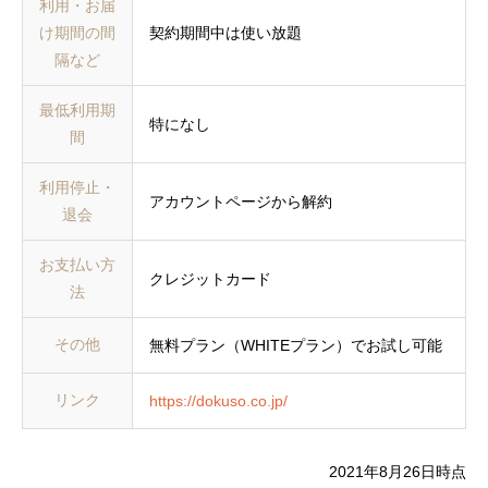
利用・お届
け期間の間
契約期間中は使い放題
隔など
最低利用期
特になし
間
利用停止・
アカウントページから解約
退会
お支払い方
クレジットカード
法
その他
無料プラン（WHITEプラン）でお試し可能
リンク
https://dokuso.co.jp/
2021年8月26日時点