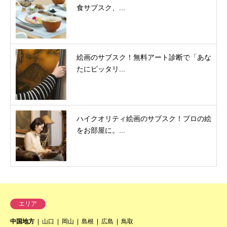
食サブスク、...
絵画のサブスク！無料アート診断で「あな
たにピッタリ...
ハイクオリティ絵画のサブスク！プロの絵
をお部屋に。...
エリア
中国地方
山口
岡山
島根
広島
鳥取