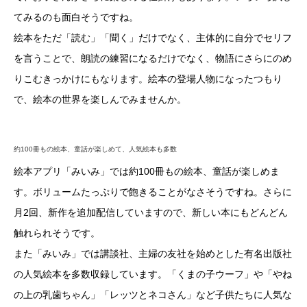
てみるのも面白そうですね。
絵本をただ「読む」「聞く」だけでなく、主体的に自分でセリフ
を言うことで、朗読の練習になるだけでなく、物語にさらにのめ
りこむきっかけにもなります。絵本の登場人物になったつもり
で、絵本の世界を楽しんでみませんか。
約100冊もの絵本、童話が楽しめて、人気絵本も多数
絵本アプリ「みいみ」では約100冊もの絵本、童話が楽しめま
す。ボリュームたっぷりで飽きることがなさそうですね。さらに
月2回、新作を追加配信していますので、新しい本にもどんどん
触れられそうです。
また「みいみ」では講談社、主婦の友社を始めとした有名出版社
の人気絵本を多数収録しています。「くまの子ウーフ」や「やね
の上の乳歯ちゃん」「レッツとネコさん」など子供たちに人気な