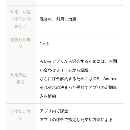
利用・お届
け期間の間
課金中、利用し放題
隔など
最低利用期
1ヵ月
間
みいみアプリから退会するためには、お問
い合わせフォームから連絡。
利用停止・
さらに課金解約するためにはiOS、Android
退会
それぞれの決まった手順でアプリの定期購
入を解約
アプリ内で課金
お支払い方
法
アプリの課金で指定した支払方法による