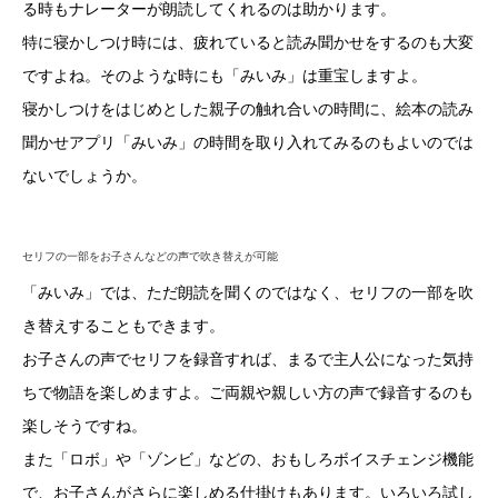
る時もナレーターが朗読してくれるのは助かります。
特に寝かしつけ時には、疲れていると読み聞かせをするのも大変
ですよね。そのような時にも「みいみ」は重宝しますよ。
寝かしつけをはじめとした親子の触れ合いの時間に、絵本の読み
聞かせアプリ「みいみ」の時間を取り入れてみるのもよいのでは
ないでしょうか。
セリフの一部をお子さんなどの声で吹き替えが可能
「みいみ」では、ただ朗読を聞くのではなく、セリフの一部を吹
き替えすることもできます。
お子さんの声でセリフを録音すれば、まるで主人公になった気持
ちで物語を楽しめますよ。ご両親や親しい方の声で録音するのも
楽しそうですね。
また「ロボ」や「ゾンビ」などの、おもしろボイスチェンジ機能
で、お子さんがさらに楽しめる仕掛けもあります。いろいろ試し