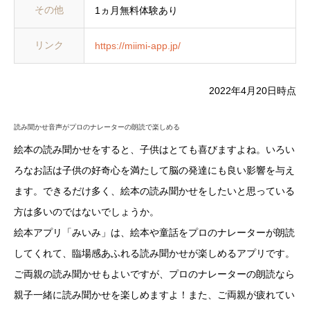
その他
1ヵ月無料体験あり
リンク
https://miimi-app.jp/
2022年4月20日時点
読み聞かせ音声がプロのナレーターの朗読で楽しめる
絵本の読み聞かせをすると、子供はとても喜びますよね。いろい
ろなお話は子供の好奇心を満たして脳の発達にも良い影響を与え
ます。できるだけ多く、絵本の読み聞かせをしたいと思っている
方は多いのではないでしょうか。
絵本アプリ「みいみ」は、絵本や童話をプロのナレーターが朗読
してくれて、臨場感あふれる読み聞かせが楽しめるアプリです。
ご両親の読み聞かせもよいですが、プロのナレーターの朗読なら
親子一緒に読み聞かせを楽しめますよ！また、ご両親が疲れてい