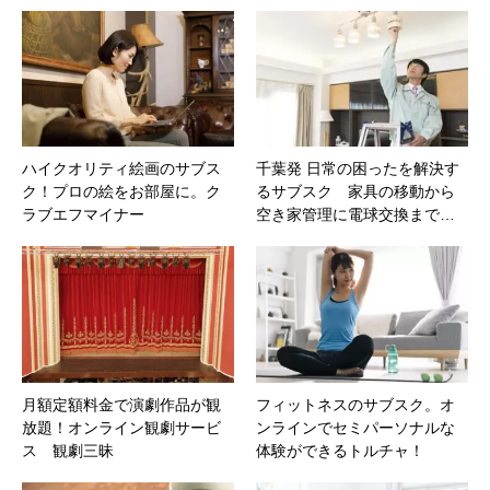
ハイクオリティ絵画のサブス
千葉発 日常の困ったを解決す
ク！プロの絵をお部屋に。ク
るサブスク 家具の移動から
ラブエフマイナー
空き家管理に電球交換まで…
月額定額料金で演劇作品が観
フィットネスのサブスク。オ
放題！オンライン観劇サービ
ンラインでセミパーソナルな
ス 観劇三昧
体験ができるトルチャ！