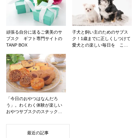
頑張る自分に送るご褒美のサ
子犬と飼い主のためのサブス
ブスク ギフト専門サイトの
ク！1歳までに正しくしつけて
TANP BOX
愛犬との楽しい毎日を こ…
「今日のおやつはなんだろ
う」。わくわく体験が楽しい
おやつサブスクのスナック…
最近の記事