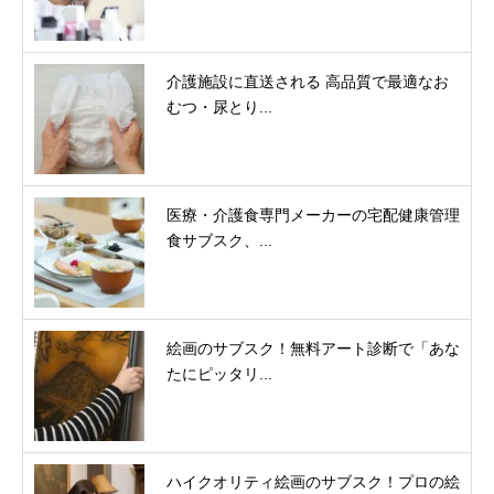
介護施設に直送される 高品質で最適なお
むつ・尿とり...
医療・介護食専門メーカーの宅配健康管理
食サブスク、...
絵画のサブスク！無料アート診断で「あな
たにピッタリ...
ハイクオリティ絵画のサブスク！プロの絵