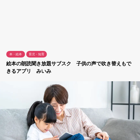
本・絵本
育児・知育
絵本の朗読聞き放題サブスク 子供の声で吹き替えもで
きるアプリ みいみ