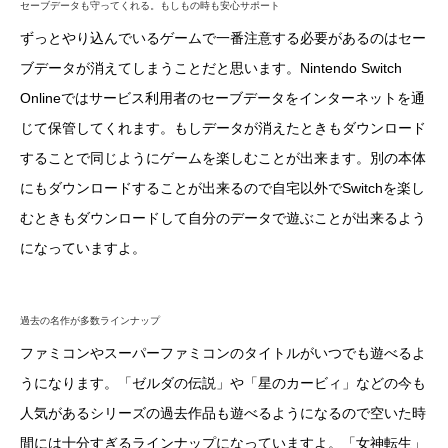
セーブデータも守ってくれる。もしもの時も安心サポート
ずっとやり込んでいるゲームで一番注意する必要があるのはセー
ブデータが消えてしまうことだと思います。Nintendo Switch
Onlineではサービス利用者のセーブデータをインターネットを通
じて保管してくれます。もしデータが消えたときもダウンロード
することで同じようにゲームを楽しむことが出来ます。別の本体
にもダウンロードすることが出来るので自宅以外でSwitchを楽し
むときもダウンロードして自分のデータで遊ぶことが出来るよう
になっていますよ。
過去の名作が多数ラインナップ
ファミコンやスーパーファミコンのタイトルがいつでも遊べるよ
うになります。「ゼルダの伝説」や「星のカービィ」などの今も
人気があるシリーズの過去作品も遊べるようになるので空いた時
間には十分すぎるラインナップになっていますよ。「女神転生」