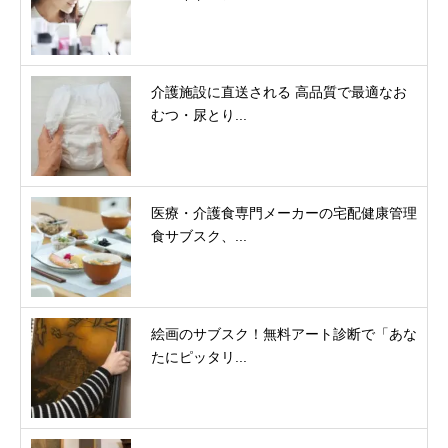
介護施設に直送される 高品質で最適なお
むつ・尿とり...
医療・介護食専門メーカーの宅配健康管理
食サブスク、...
絵画のサブスク！無料アート診断で「あな
たにピッタリ...