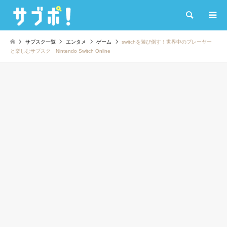
検索
サブスク一覧
エンタメ
ゲーム
switchを遊び倒す！世界中のプレーヤー
と楽しむサブスク Nintendo Switch Online