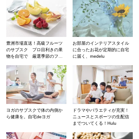
豊洲市場直送！高級フルーツ
お部屋のインテリアスタイル
のサブスク プロ目利きの果
に合ったお花が定期的に自宅
物を自宅で 厳選季節のフ…
に届く、medelu
ヨガのサブスクで体の内側か
ドラマやバラエティが充実！
ら健康を。自宅deヨガ
ニュースとスポーツの生配信
までついてくる！Hulu