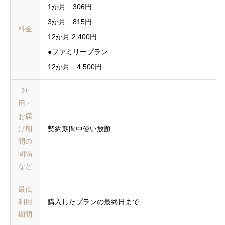
1か月 306円
3か月 815円
料金
12か月 2,400円
●ファミリープラン
12か月 4,500円
利
用・
お届
け期
契約期間中使い放題
間の
間隔
など
最低
利用
購入したプランの最終日まで
期間