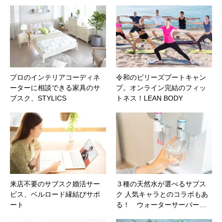
プロのインテリアコーディネ
令和のビリーズブートキャン
ーターに相談できる家具のサ
プ。オンライン完結のフィッ
ブスク、STYLICS
トネス！LEAN BODY
来店不要のサブスク婚活サー
３種の天然水が選べるサブス
ビス、ベルロード縁結びサポ
ク 人気キャラとのコラボもあ
ート
る！ ウォーターサーバー…