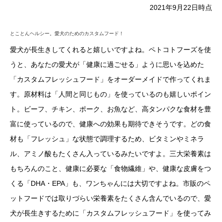
2021年9月22日時点
とことんヘルシー。愛犬のためのカスタムフード！
愛犬が長生きしてくれると嬉しいですよね。ペトコトフーズを使
うと、あなたの愛犬が「健康に過ごせる」ように思いを込めた
「カスタムフレッシュフード」をオーダーメイドで作ってくれま
す。原材料は「人間と同じもの」を使っているのも嬉しいポイン
ト。ビーフ、チキン、ポーク、お魚など、高タンパクな食材を豊
富に使っているので、健康への効果も期待できそうです。どの食
材も「フレッシュ」な状態で調理するため、ビタミンやミネラ
ル、アミノ酸もたくさん入っているみたいですよ。三大栄養素は
もちろんのこと、健康に必要な「食物繊維」や、健康な皮膚をつ
くる「DHA・EPA」も、ワンちゃんには大切ですよね。市販のペ
ットフードでは取りづらい栄養素をたくさん含んでいるので、愛
犬が長生きするために「カスタムフレッシュフード」を使ってみ