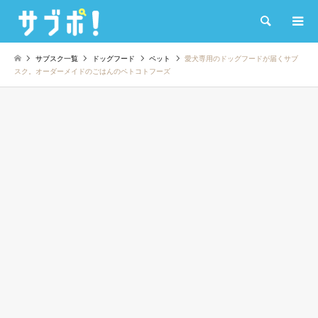
検索
サブスク一覧
ドッグフード
ペット
愛犬専用のドッグフードが届くサブ
スク。オーダーメイドのごはんのペトコトフーズ