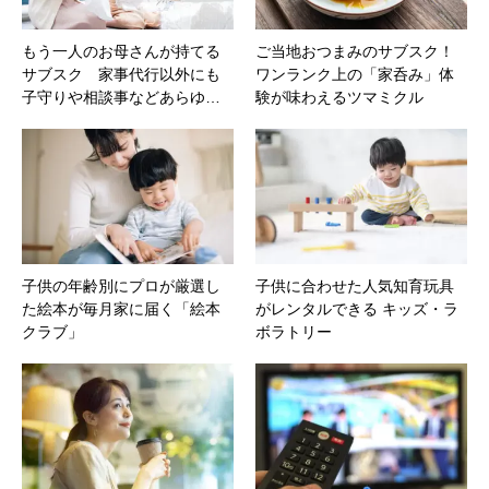
もう一人のお母さんが持てる
ご当地おつまみのサブスク！
サブスク 家事代行以外にも
ワンランク上の「家呑み」体
子守りや相談事などあらゆ…
験が味わえるツマミクル
子供の年齢別にプロが厳選し
子供に合わせた人気知育玩具
た絵本が毎月家に届く「絵本
がレンタルできる キッズ・ラ
クラブ」
ボラトリー