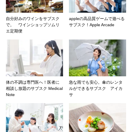
自分好みのワインをサブスク
appleの高品質ゲームで遊べる
で。 ワインショップソムリ
サブスク！Apple Arcade
エ定期便
体の不調は専門医へ！医者に
急な雨でも安心。傘のレンタ
相談し放題のサブスク Medical
ルができるサブスク アイカ
Note
サ