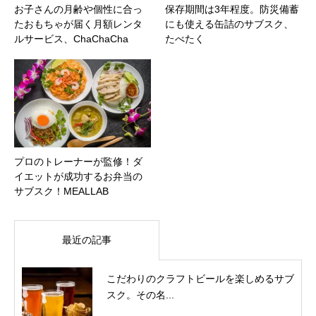
お子さんの月齢や個性に合っ
保存期間は3年程度。防災備蓄
たおもちゃが届く月額レンタ
にも使える缶詰のサブスク、
ルサービス、ChaChaCha
たべたく
プロのトレーナーが監修！ダ
イエットが成功するお弁当の
サブスク！MEALLAB
最近の記事
こだわりのクラフトビールを楽しめるサブ
スク。その名...