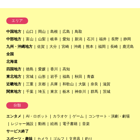
エリア
中国地方
山口
岡山
島根
広島
鳥取
中部地方
富山
山梨
岐阜
愛知
新潟
石川
福井
長野
静岡
九州・沖縄地方
佐賀
大分
宮崎
沖縄
熊本
福岡
長崎
鹿児島
全国
北海道
四国地方
徳島
愛媛
香川
高知
東北地方
宮城
山形
岩手
福島
秋田
青森
近畿地方
三重
京都
兵庫
和歌山
大阪
奈良
滋賀
関東地方
千葉
埼玉
東京
栃木
神奈川
群馬
茨城
分類
エンタメ
AI・ロボット
カラオケ
ゲーム
コンサート・演劇・劇場
レジャー施設
動画
絵画
電子書籍
音楽
サービス終了
スポーツ・趣味
カメラ
ゴルフ
文房具
釣り