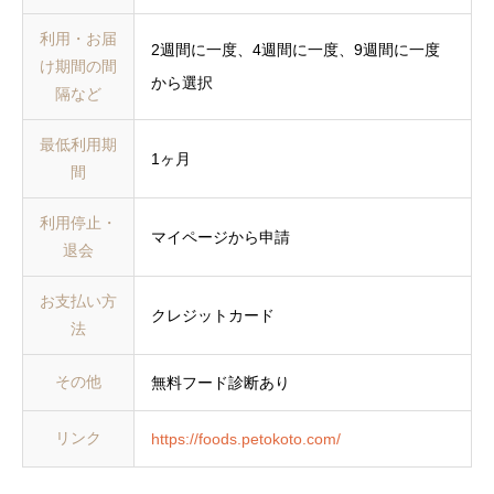
利用・お届
2週間に一度、4週間に一度、9週間に一度
け期間の間
から選択
隔など
最低利用期
1ヶ月
間
利用停止・
マイページから申請
退会
お支払い方
クレジットカード
法
その他
無料フード診断あり
リンク
https://foods.petokoto.com/