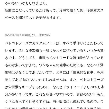
るのもいいかもしれません。
新鮮にこだわっているだけあって、冷凍で届くため、冷凍庫のス
ペースを開けておく必要があります。
安心の手作り！添加物はなし。冷凍で届く
ペトコトフーズのカスタムフードは、すべて手作りにこだわって
います。余計な添加物も一切つかわずに作っているというから驚
きです。どうしても、市販のペットフードは添加物が入っている
ものが多いですよね。ワンちゃんの健康のためにも、なるべく添
加物は少なくしてあげたいです。ときには「健康的な食事」を用
意してあげるのもいいかもしれませんね。また、ペトコトフーズ
は栄養素をキープするために、なんとドライフードより70％も水
分が多いそうです。これなら食べやすいので、食欲のない日もた
くさん食べてくれそうですね。消化吸収にも優れているので、ワ
ンちゃんの元気がないときにもオススメです。手作りと無添加に