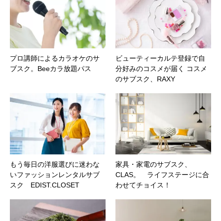
プロ講師によるカラオケのサ
ビューティーカルテ登録で自
ブスク。Beeカラ放題パス
分好みのコスメが届く コスメ
のサブスク、RAXY
もう毎日の洋服選びに迷わな
家具・家電のサブスク、
いファッションレンタルサブ
CLAS。 ライフステージに合
スク EDIST.CLOSET
わせてチョイス！