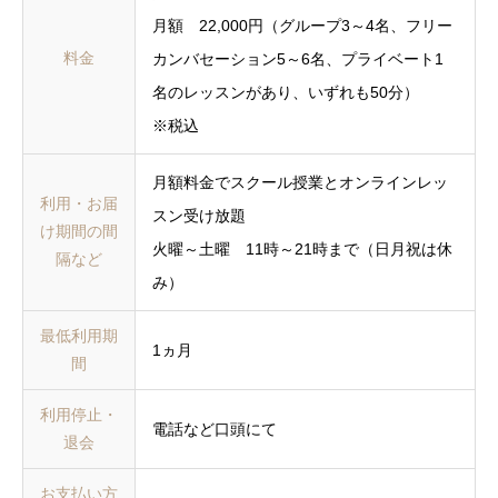
月額 22,000円（グループ3～4名、フリー
料金
カンバセーション5～6名、プライベート1
名のレッスンがあり、いずれも50分）
※税込
月額料金でスクール授業とオンラインレッ
利用・お届
スン受け放題
け期間の間
火曜～土曜 11時～21時まで（日月祝は休
隔など
み）
最低利用期
1ヵ月
間
利用停止・
電話など口頭にて
退会
お支払い方