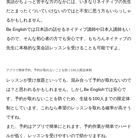
英語がちょっと苦手な方のなかには、いきなりネイティブの先生
だとまったくついていけないのではと不安に思う方もいらっしゃ
るかもしれません。
Be Englishでは日本語の話せるネイティブ講師や日本人講師もい
るので、そんな初心者の方でも安心です。もちろんネイティブの
先生に本格的な英会話レッスンを受けることも可能ですよ。
アプリで簡単予約。予約が取れないことを防ぐ100人限定体制
レッスンが受け放題といっても、混み合って予約が取れないので
は？と思われるかもしれません。しかしBe Englishでは安心で
す。予約が取れないことを防ぐため、生徒を100人までの限定体
制としています。これなら希望のレッスンを取れる確率が高そう
ですね。
また、予約はアプリで簡単にとれます。予約作業が簡単でハード
ルが低く、レッスンを受けやすいので助かりますね。