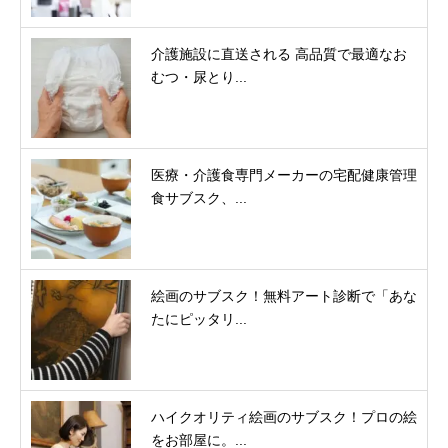
介護施設に直送される 高品質で最適なお
むつ・尿とり...
医療・介護食専門メーカーの宅配健康管理
食サブスク、...
絵画のサブスク！無料アート診断で「あな
たにピッタリ...
ハイクオリティ絵画のサブスク！プロの絵
をお部屋に。...