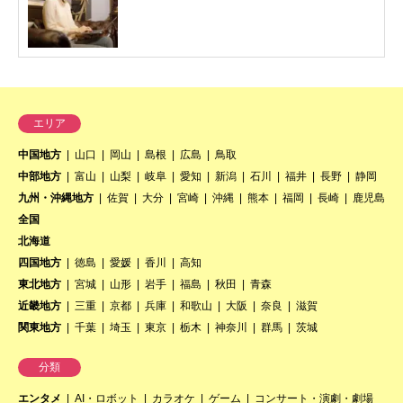
エリア
中国地方
山口
岡山
島根
広島
鳥取
中部地方
富山
山梨
岐阜
愛知
新潟
石川
福井
長野
静岡
九州・沖縄地方
佐賀
大分
宮崎
沖縄
熊本
福岡
長崎
鹿児島
全国
北海道
四国地方
徳島
愛媛
香川
高知
東北地方
宮城
山形
岩手
福島
秋田
青森
近畿地方
三重
京都
兵庫
和歌山
大阪
奈良
滋賀
関東地方
千葉
埼玉
東京
栃木
神奈川
群馬
茨城
分類
エンタメ
AI・ロボット
カラオケ
ゲーム
コンサート・演劇・劇場