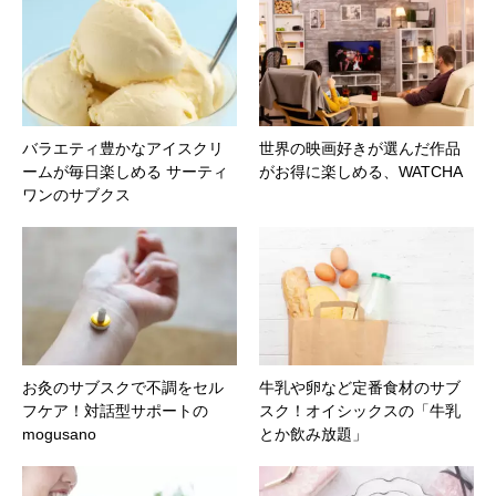
バラエティ豊かなアイスクリ
世界の映画好きが選んだ作品
ームが毎日楽しめる サーティ
がお得に楽しめる、WATCHA
ワンのサブクス
お灸のサブスクで不調をセル
牛乳や卵など定番食材のサブ
フケア！対話型サポートの
スク！オイシックスの「牛乳
mogusano
とか飲み放題」