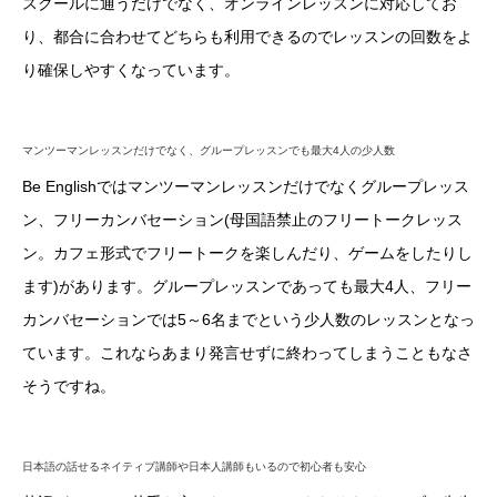
スクールに通うだけでなく、オンラインレッスンに対応してお
り、都合に合わせてどちらも利用できるのでレッスンの回数をよ
り確保しやすくなっています。
マンツーマンレッスンだけでなく、グループレッスンでも最大4人の少人数
Be Englishではマンツーマンレッスンだけでなくグループレッス
ン、フリーカンバセーション(母国語禁止のフリートークレッス
ン。カフェ形式でフリートークを楽しんだり、ゲームをしたりし
ます)があります。グループレッスンであっても最大4人、フリー
カンバセーションでは5～6名までという少人数のレッスンとなっ
ています。これならあまり発言せずに終わってしまうこともなさ
そうですね。
日本語の話せるネイティブ講師や日本人講師もいるので初心者も安心