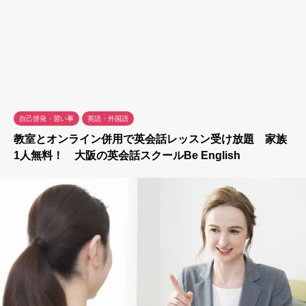
自己啓発・習い事
英語・外国語
教室とオンライン併用で英会話レッスン受け放題 家族
1人無料！ 大阪の英会話スクールBe English