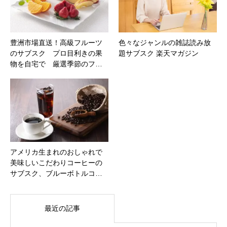
豊洲市場直送！高級フルーツ
色々なジャンルの雑誌読み放
のサブスク プロ目利きの果
題サブスク 楽天マガジン
物を自宅で 厳選季節のフ…
アメリカ生まれのおしゃれで
美味しいこだわりコーヒーの
サブスク、ブルーボトルコ…
最近の記事