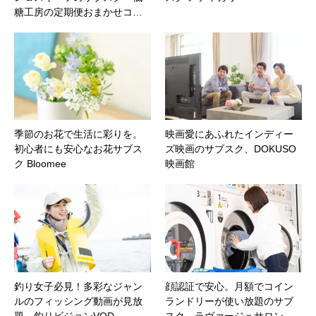
糖工房の定期便おまかせコ…
季節のお花で生活に彩りを。
映画愛にあふれたインディー
初心者にも安心なお花サブス
ズ映画のサブスク、DOKUSO
ク Bloomee
映画館
釣り女子必見！多彩なジャン
顔認証で安心。月額でコイン
ルのフィッシング動画が見放
ランドリーが使い放題のサブ