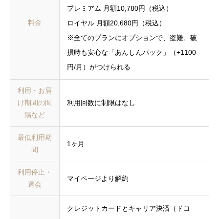
プレミアム 月額10,780円（税込）
料金
ロイヤル 月額20,680円（税込）
※全てのプランにオプションで、盗難、破
損時も安心な「あんしんパック」（+1100
円/月）がつけられる
利用・お届
け期間の間
利用回数に制限はなし
隔など
最低利用期
1ヶ月
間
利用停止・
マイページより解約
退会
クレジットカードとキャリア決済（ドコ