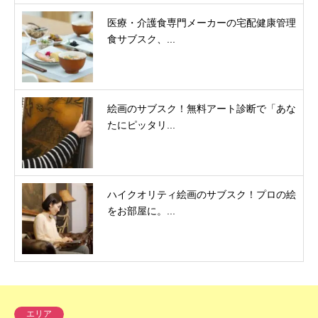
医療・介護食専門メーカーの宅配健康管理
食サブスク、...
絵画のサブスク！無料アート診断で「あな
たにピッタリ...
ハイクオリティ絵画のサブスク！プロの絵
をお部屋に。...
エリア