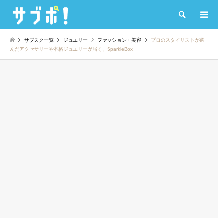
検索
サブスク一覧
ジュエリー
ファッション・美容
プロのスタイリストが選
んだアクセサリーや本格ジュエリーが届く、SparkleBox