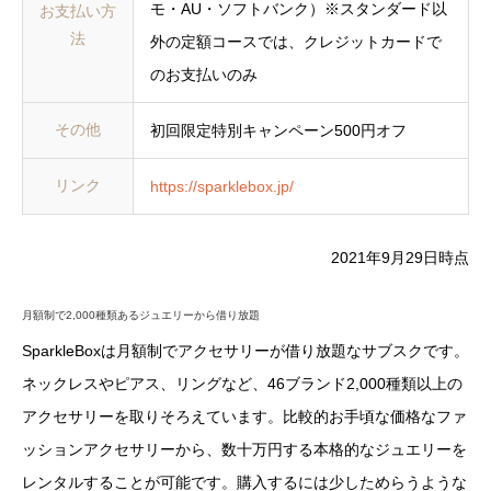
モ・AU・ソフトバンク）※スタンダード以
お支払い方
法
外の定額コースでは、クレジットカードで
のお支払いのみ
その他
初回限定特別キャンペーン500円オフ
リンク
https://sparklebox.jp/
2021年9月29日時点
月額制で2,000種類あるジュエリーから借り放題
SparkleBoxは月額制でアクセサリーが借り放題なサブスクです。
ネックレスやピアス、リングなど、46ブランド2,000種類以上の
アクセサリーを取りそろえています。比較的お手頃な価格なファ
ッションアクセサリーから、数十万円する本格的なジュエリーを
レンタルすることが可能です。購入するには少しためらうような