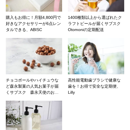
購入もお得に！月額4,800円で
1400種類以上から選ばれたク
好きなアクセサリーが6点レン
ラフトビールが届くサブスク
タルできる、ABISC
Otomoniの定期配送
チョコボールやハイチュウな
高性能電動歯ブラシで健康な
ど森永製菓の人気お菓子が届
歯を！お得で安全な定期便、
くサブスク 森永天使のお…
Lilly