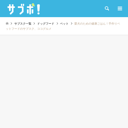
検索
サブスク一覧
ドッグフード
ペット
愛犬のための健康ごはん！手作りペ
ットフードのサブスク、ココグルメ