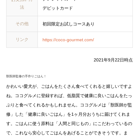
法
デビットカード
その他
初回限定お試しコースあり
リンク
https://coco-gourmet.com/
2021年9月22日時点
獣医師監修の手作りごはん！
かわいい愛犬が、ごはんをたくさん食べてくれると嬉しいですよ
ね。ココグルメに登録すれば、低脂質で健康に良いごはんをたっ
ぷりと食べてくれるかもしれません。ココグルメは「獣医師が監
修」した「健康に良いごはん」を1ヶ月分おうちに届けてくれま
す。ごはんに使う原料は「人間と同じもの」にこだわっているの
で、これなら安心してごはんをあげることができそうです。ま