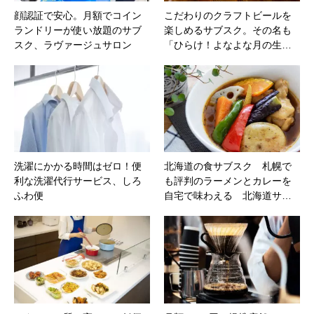
顔認証で安心。月額でコイン
こだわりのクラフトビールを
ランドリーが使い放題のサブ
楽しめるサブスク。その名も
スク、ラヴァージュサロン
「ひらけ！よなよな月の生…
洗濯にかかる時間はゼロ！便
北海道の食サブスク 札幌で
利な洗濯代行サービス、しろ
も評判のラーメンとカレーを
ふわ便
自宅で味わえる 北海道サ…