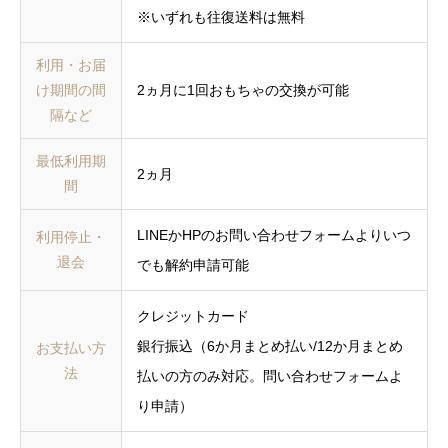
※いずれも往復送料は無料
利用・お届
け期間の間
2ヵ月に1回おもちゃの交換が可能
隔など
最低利用期
2ヵ月
間
LINEかHPのお問い合わせフォームよりいつ
利用停止・
退会
でも解約申請可能
クレジットカード
銀行振込（6か月まとめ払い/12か月まとめ
お支払い方
法
払いの方のみ対応。問い合わせフォームよ
り申請）