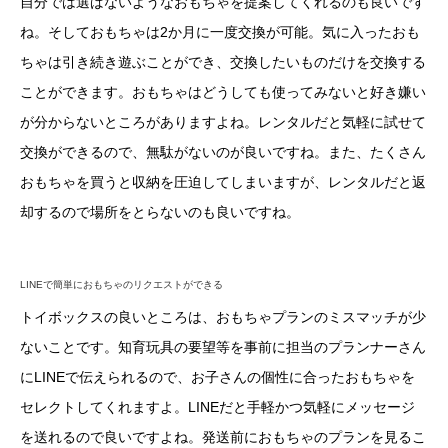
自分では選ばないようなおもちゃを提案してくれるのも良いです
ね。そしておもちゃは2か月に一度交換が可能。気に入ったおも
ちゃは引き続き遊ぶことができ、交換したいものだけを交換する
ことができます。おもちゃはどうしても使ってみないと好き嫌い
が分からないところがありますよね。レンタルだと気軽に試せて
交換ができるので、無駄がないのが良いですね。また、たくさん
おもちゃを買うと収納を圧迫してしまいますが、レンタルだと返
却するので場所をとらないのも良いですね。
LINEで簡単におもちゃのリクエストができる
トイボックスの良いところは、おもちゃプランのミスマッチが少
ないことです。知育玩具の要望等を事前に担当のプランナーさん
にLINEで伝えられるので、お子さんの個性に合ったおもちゃを
セレクトしてくれますよ。LINEだと手軽かつ気軽にメッセージ
を送れるので良いですよね。発送前におもちゃのプランを見るこ