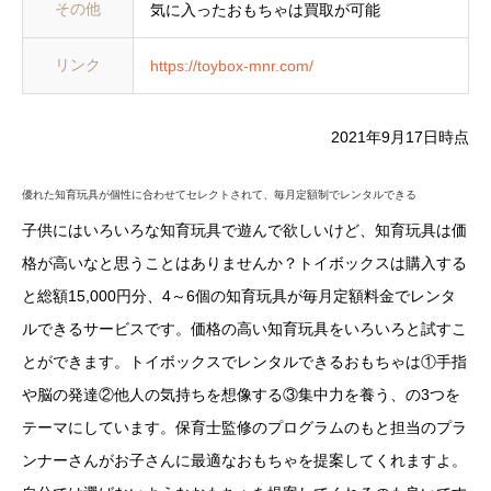
その他
気に入ったおもちゃは買取が可能
リンク
https://toybox-mnr.com/
2021年9月17日時点
優れた知育玩具が個性に合わせてセレクトされて、毎月定額制でレンタルできる
子供にはいろいろな知育玩具で遊んで欲しいけど、知育玩具は価
格が高いなと思うことはありませんか？トイボックスは購入する
と総額15,000円分、4～6個の知育玩具が毎月定額料金でレンタ
ルできるサービスです。価格の高い知育玩具をいろいろと試すこ
とができます。トイボックスでレンタルできるおもちゃは①手指
や脳の発達②他人の気持ちを想像する③集中力を養う、の3つを
テーマにしています。保育士監修のプログラムのもと担当のプラ
ンナーさんがお子さんに最適なおもちゃを提案してくれますよ。