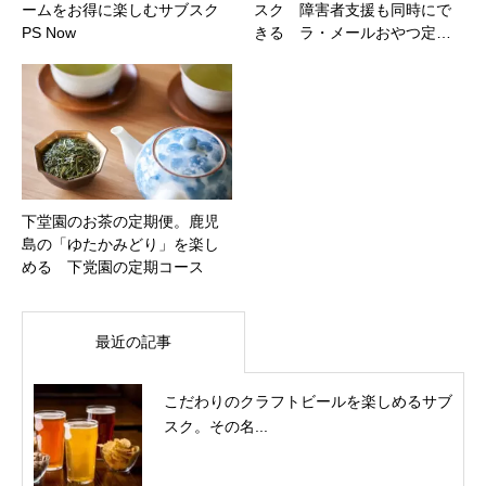
ームをお得に楽しむサブスク
スク 障害者支援も同時にで
PS Now
きる ラ・メールおやつ定…
下堂園のお茶の定期便。鹿児
島の「ゆたかみどり」を楽し
める 下党園の定期コース
最近の記事
こだわりのクラフトビールを楽しめるサブ
スク。その名...