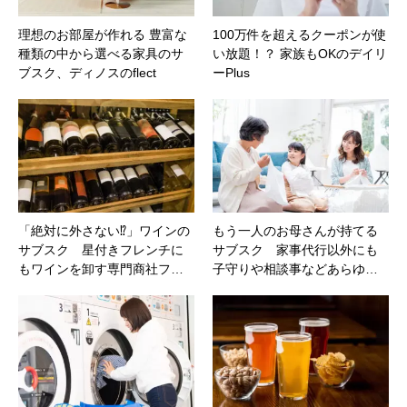
理想のお部屋が作れる 豊富な
100万件を超えるクーポンが使
種類の中から選べる家具のサ
い放題！？ 家族もOKのデイリ
ブスク、ディノスのflect
ーPlus
「絶対に外さない⁉」ワインの
もう一人のお母さんが持てる
サブスク 星付きフレンチに
サブスク 家事代行以外にも
もワインを卸す専門商社フ…
子守りや相談事などあらゆ…