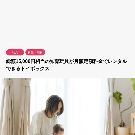
玩具
育児・知育
総額15,000円相当の知育玩具が月額定額料金でレンタル
できるトイボックス