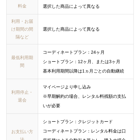
料金
選択した商品によって異なる
利用・お届
け期間の間
選択した商品によって異なる
隔など
コーディネートプラン：24ヶ月
最低利用期
ショートプラン：12ヶ月、または3ヶ月
間
基本利用期間以降は1ヵ月ごとの自動継続
マイページより申し込み
利用停止・
※早期解約の場合、レンタル料残額の支払
退会
いが必要
ショートプラン：クレジットカード
コーディネートプラン：レンタル料金は口
お支払い方
法