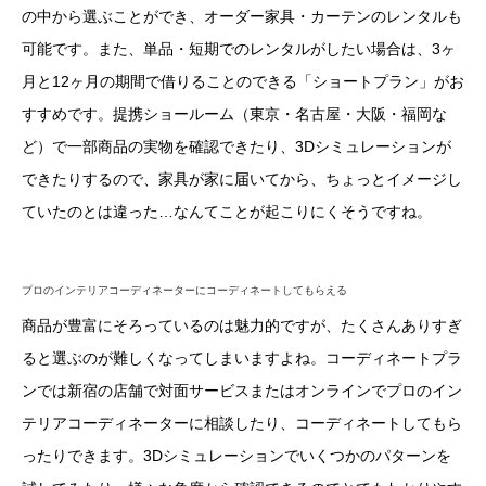
の中から選ぶことができ、オーダー家具・カーテンのレンタルも
可能です。また、単品・短期でのレンタルがしたい場合は、3ヶ
月と12ヶ月の期間で借りることのできる「ショートプラン」がお
すすめです。提携ショールーム（東京・名古屋・大阪・福岡な
ど）で一部商品の実物を確認できたり、3Dシミュレーションが
できたりするので、家具が家に届いてから、ちょっとイメージし
ていたのとは違った…なんてことが起こりにくそうですね。
プロのインテリアコーディネーターにコーディネートしてもらえる
商品が豊富にそろっているのは魅力的ですが、たくさんありすぎ
ると選ぶのが難しくなってしまいますよね。コーディネートプラ
ンでは新宿の店舗で対面サービスまたはオンラインでプロのイン
テリアコーディネーターに相談したり、コーディネートしてもら
ったりできます。3Dシミュレーションでいくつかのパターンを