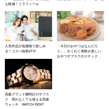
も軽減！ミラフィール
人気作品が低価格で楽しめ
「今日のおやつはなんだろ
る！コスパ抜群dTV!
う」。わくわく体験が楽しい
おやつサブスクのスナック…
高級ブランド腕時計のサブス
ク 買わなくても使える高級
ウォッチ WATCH RENT