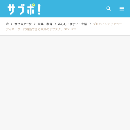
検索
サブスク一覧
家具・家電
暮らし・住まい・生活
プロのインテリアコー
ディネーターに相談できる家具のサブスク、STYLICS