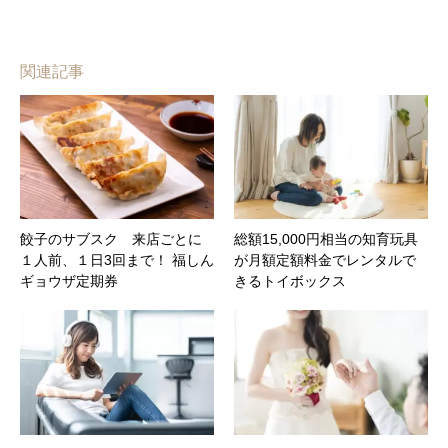
関連記事
餃子のサブスク 来店ごとに
総額15,000円相当の知育玩具
１人前、１日3回まで！ 福しん
が月額定額料金でレンタルで
ギョウザ定期券
きるトイボックス