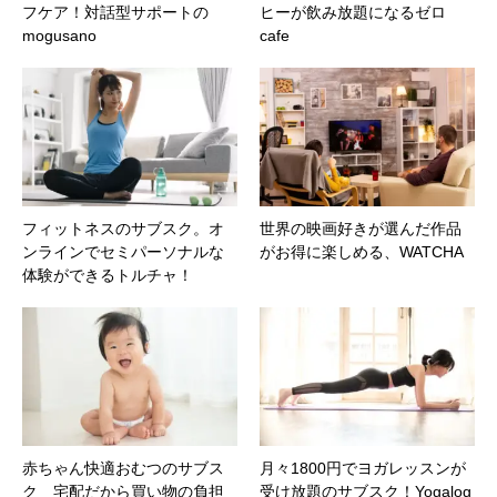
フケア！対話型サポートの
ヒーが飲み放題になるゼロ
mogusano
cafe
フィットネスのサブスク。オ
世界の映画好きが選んだ作品
ンラインでセミパーソナルな
がお得に楽しめる、WATCHA
体験ができるトルチャ！
赤ちゃん快適おむつのサブス
月々1800円でヨガレッスンが
ク 宅配だから買い物の負担
受け放題のサブスク！Yogalog