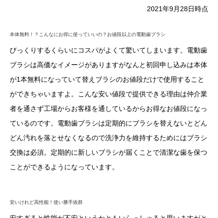
2021年9月28日時点
本体無料！？こんなにお得に使っていいの？お値段以上の電動歯ブラシ
びっくりするくらいにコスパがよくて驚いてしまいます。電動歯
ブラシは高価なイメージがありますがなんと初回申し込みは本体
が1本無料になっていて替えブラシのお値段だけで使用すること
ができちゃいますよ。こんな安い値段で提供できる理由は仲介業
者を通さず工場からお客様を通しているからお得なお値段になっ
ているのです。電動歯ブラシは定期的にブラシを替えないとどん
どん汚れを落とせなくなるので洗浄力を維持するためにはブラシ
交換は必須。定期的に新しいブラシが届くことで清潔な歯を保つ
ことができるようになっています。
安いけれど高性能！使い勝手抜群
安すぎると性能が不安というかともいらっしゃると思いますがと