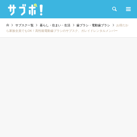
検索
サブスク一覧
暮らし・住まい・生活
歯ブラシ・電動歯ブラシ
お得だか
ら家族全員でもOK！高性能電動歯ブラシのサブスク、ガレイドレンタルメンバー