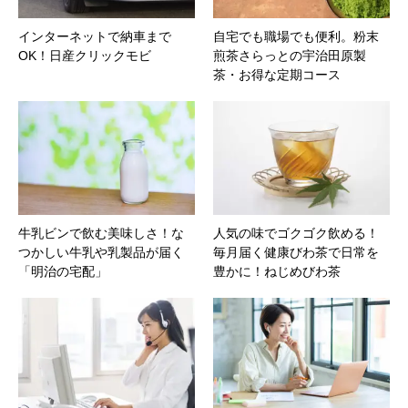
インターネットで納車まで
自宅でも職場でも便利。粉末
OK！日産クリックモビ
煎茶さらっとの宇治田原製
茶・お得な定期コース
牛乳ビンで飲む美味しさ！な
人気の味でゴクゴク飲める！
つかしい牛乳や乳製品が届く
毎月届く健康びわ茶で日常を
「明治の宅配」
豊かに！ねじめびわ茶