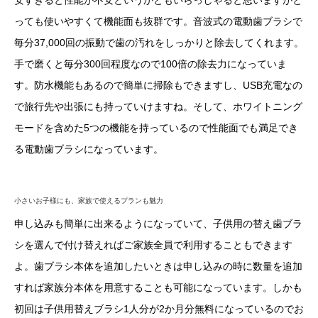
っても使いやすくて機能面も抜群です。音波式の電動歯ブラシで
毎分37,000回の振動で歯の汚れをしっかりと除去してくれます。
手で磨くと毎分300回程度なので100倍の除去力になっていま
す。防水機能もあるので簡単に掃除もできますし、USB充電なの
で旅行先や出張にも持っていけますね。そして、ホワイトニング
モードを含めた5つの機能を持っているので性能面でも満足でき
る電動歯ブラシになっています。
小さいお子様にも、家族で使えるプランも魅力
申し込みも簡単に出来るようになっていて、子供用の替え歯ブラ
シを選んで付け替えればご家族全員で利用することもできます
よ。歯ブラシ本体を追加したいときは申し込みの時に数量を追加
すれば家族分本体を用意することも可能になっています。しかも
初回は子供用替えブラシ1人分が2か月分無料になっているのでお