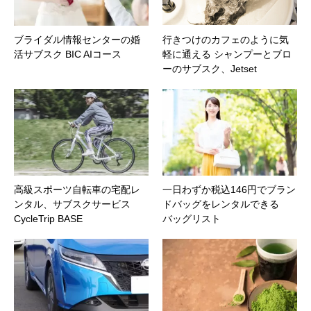
ブライダル情報センターの婚
行きつけのカフェのように気
活サブスク BIC AIコース
軽に通える シャンプーとブロ
ーのサブスク、Jetset
高級スポーツ自転車の宅配レ
一日わずか税込146円でブラン
ンタル、サブスクサービス
ドバッグをレンタルできる
CycleTrip BASE
バッグリスト