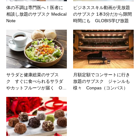
体の不調は専門医へ！医者に
ビジネススキル動画が見放題
相談し放題のサブスク Medical
のサブスク 1本3分だから隙間
Note
時間にも GLOBIS学び放題
サラダと健康総菜のサブス
月額定額でコンサートに行き
ク すぐに食べられるサラダ
放題のサブスク ジャンルも
やカットフルーツが届く O…
様々 Conpas（コンパス）