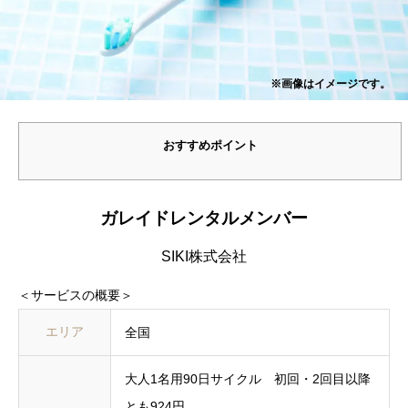
※画像はイメージです。
おすすめポイント
ガレイドレンタルメンバー
SIKI株式会社
＜サービスの概要＞
エリア
全国
大人1名用90日サイクル 初回・2回目以降
とも924円