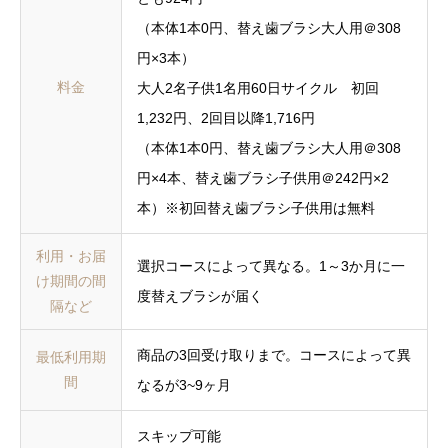
（本体1本0円、替え歯ブラシ大人用＠308
円×3本）
料金
大人2名子供1名用60日サイクル 初回
1,232円、2回目以降1,716円
（本体1本0円、替え歯ブラシ大人用＠308
円×4本、替え歯ブラシ子供用＠242円×2
本）※初回替え歯ブラシ子供用は無料
利用・お届
選択コースによって異なる。1～3か月に一
け期間の間
度替えブラシが届く
隔など
商品の3回受け取りまで。コースによって異
最低利用期
間
なるが3~9ヶ月
スキップ可能