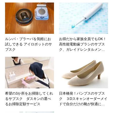
ルンバ・ブラーバを気軽にお
お得だから家族全員でもOK！
試しできる アイロボットのサ
高性能電動歯ブラシのサブス
ブスク
ク、ガレイドレンタルメン…
希望の3か所をお掃除してくれ
日本橋発！パンプスのサブス
るサブスク ダスキンの選べ
ク ３Dスキャンオーダーメイ
るお掃除定額サービス
ドで自分だけの靴が快適に…