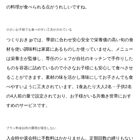
の料理が食べられる点がうれしいですね。
小さいお子様でも食べやすい工夫がされている
つくりおき.jpでは、季節に合わせ安心安全で栄養価の高い旬の食
材を使い調味料は家庭にあるものしか使っていません。メニュー
は栄養士が監修し、専任のシェフが自社のキッチンで手作りした
ものを容器に詰めているので小さなお子様にも安心して食べさせ
ることができます。素材の味を活かし薄味にしてお子さんでも食
べやすいように工夫されています。1食あたり大人2名・子供2名
の4人前の量で設定されており、お子様がいる共働き世帯におす
すめのサービスです。
プラン料金以外の費用が発生しない
入会時や退会時に手数料はかかりません。定期回数の縛りもない