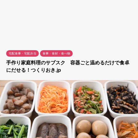
宅配食事・宅配弁当
食事・食材・食べ物
手作り家庭料理のサブスク 容器ごと温めるだけで食卓
にだせる！つくりおき.jp