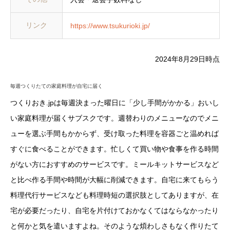
リンク
https://www.tsukurioki.jp/
2024年8月29日時点
毎週つくりたての家庭料理が自宅に届く
つくりおき.jpは毎週決まった曜日に「少し手間がかかる」おいし
い家庭料理が届くサブスクです。週替わりのメニューなのでメニ
ューを選ぶ手間もかからず、受け取った料理を容器ごと温めれば
すぐに食べることができます。忙しくて買い物や食事を作る時間
がない方におすすめのサービスです。ミールキットサービスなど
と比べ作る手間や時間が大幅に削減できます。自宅に来てもらう
料理代行サービスなども料理時短の選択肢としてありますが、在
宅が必要だったり、自宅を片付けておかなくてはならなかったり
と何かと気を遣いますよね。そのような煩わしさもなく作りたて