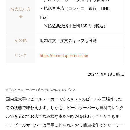
・払込票決済（コンビニ、銀行、LINE
お支払い方
法
Pay）
※払込票決済手数料165円（税込）
その他
追加注文、注文スキップも可能
リンク
https://hometap.kirin.co.jp/
2024年9月18日時点
自宅にビールサーバー！週末が楽しみになるサブスク
国内最大手のビールメーカーであるKIRINのビールを工場作りた
ての状態で味わえます。しかも、ビールサーバーも無料でレンタ
ルできるのでお店で飲み様な本格的な泡を味わうことができま
す。ビールサーバーは専用に作られており簡単操作でクリーミー