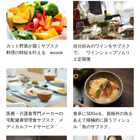
カット野菜が届くサブスク
自分好みのワインをサブスク
料理の時短を叶える iecook
で。 ワインショップソムリ
エ定期便
医療・介護食専門メーカーの
食卓にSDGsを。規格外の魚を
宅配健康管理食サブスク、メ
あえて積極的に扱うフィシュ
ディカルフードサービス「…
ル「魚のサブスク」