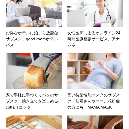
お得なホテルに泊まり放題な
女性医師によるオンライン24
サブスク、good roomホテル
時間医療相談サービス、アナ
パス
ムネ
家で手軽に手づくりパンのサ
高い抗菌性能マスクのサブス
ブスク 焼き立てを楽しめる
ク 妊婦さんやママ、花粉症
cotta（コッタ）
の方にも MAMA MASK