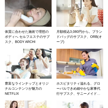
体質に合わせた施術で理想の
月額税込3,080円から。ブラン
ボディへ セルフエステのサブ
ドバッグのサブスク、ORB(オ
スク、BODY ARCHI
ーブ)
豊富なラインナップとオリジ
ホスピタリティ溢れる、グロ
ナルコンテンツが魅力の
ーバルできめ細やかな家事代
NETFLIX
行サブスク、サニーメイド…