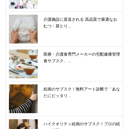
介護施設に直送される 高品質で最適なお
むつ・尿とり...
医療・介護食専門メーカーの宅配健康管理
食サブスク、...
絵画のサブスク！無料アート診断で「あな
たにピッタリ...
ハイクオリティ絵画のサブスク！プロの絵