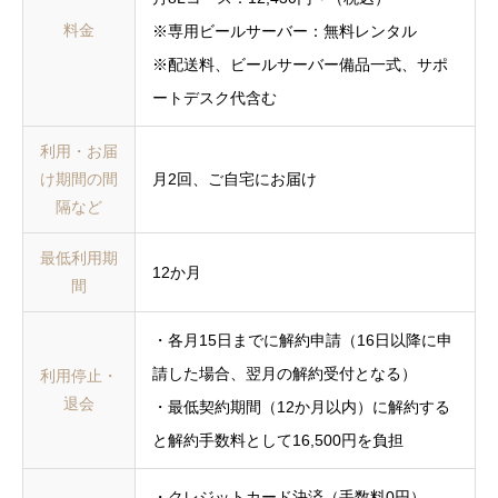
料金
※専用ビールサーバー：無料レンタル
※配送料、ビールサーバー備品一式、サポ
ートデスク代含む
利用・お届
け期間の間
月2回、ご自宅にお届け
隔など
最低利用期
12か月
間
・各月15日までに解約申請（16日以降に申
請した場合、翌月の解約受付となる）
利用停止・
退会
・最低契約期間（12か月以内）に解約する
と解約手数料として16,500円を負担
・クレジットカード決済（手数料0円）