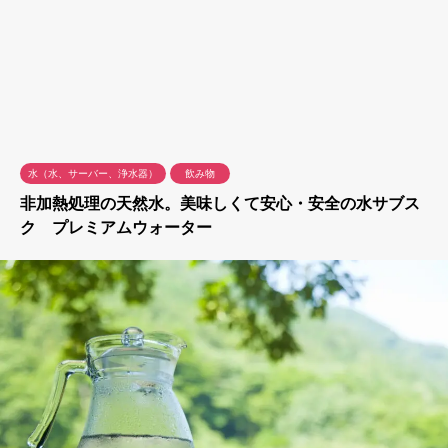
水（水、サーバー、浄水器）
飲み物
非加熱処理の天然水。美味しくて安心・安全の水サブス
ク プレミアムウォーター