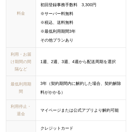
初回登録事務手数料 3,300円
料金
※サーバー料無料
※税込、送料無料
※最低利用期間3年
その他プランあり
利用・お届
け期間の間
1週、2週、3週、4週から配送周期を選択
隔など
3年（契約期間内に解約した場合、契約解除
最低利用期
間
料がかかる）
利用停止・
マイページまたは公式アプリより解約可能
退会
クレジットカード