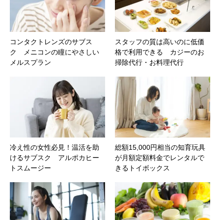
コンタクトレンズのサブス
スタッフの質は高いのに低価
ク メニコンの瞳にやさしい
格で利用できる カジーのお
メルスプラン
掃除代行・お料理代行
冷え性の女性必見！温活を助
総額15,000円相当の知育玩具
けるサブスク アルポカヒー
が月額定額料金でレンタルで
トスムージー
きるトイボックス