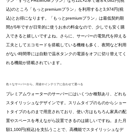
ラン「ずっとPREMIUMプラン」なら12L×2本で通常4,082円(税
込)のところ「もっとpremiumプラン」を利用すると3,974円(税
込)とお得になります。「もっとpremiumプラン」は最低契約期
間が5年ですが日常的に使うお水の料金なので、少しでも安く購
入できると嬉しいですよね。さらに、サーバーの電気代を抑える
工夫としてエコモードを搭載している機種も多く、夜間など利用
がない時間帯には自動で温水タンクの電源をオフに切り替えてく
れる機能が搭載されています。
色々なサーバーから、用途やインテリアに合わせて選べる
プレミアムウォーターのサーバーにはいくつか種類あり、どれも
スタイリッシュなデザインです。スリムタイプのものからショー
トタイプのものまで用意されており、使い方はもちろん家具の配
置やスペースを考えながら設置できるのは嬉しいですね。また月
額1,100円(税込)を支払うことで、高機能でスタイリッシュなデ