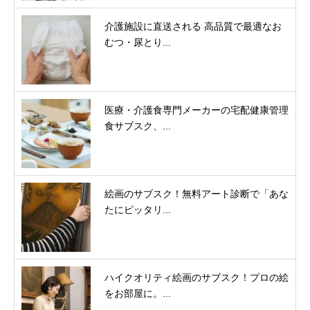
介護施設に直送される 高品質で最適なお
むつ・尿とり...
医療・介護食専門メーカーの宅配健康管理
食サブスク、...
絵画のサブスク！無料アート診断で「あな
たにピッタリ...
ハイクオリティ絵画のサブスク！プロの絵
をお部屋に。...