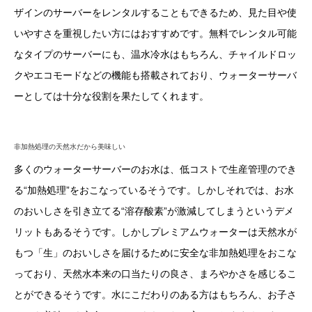
ザインのサーバーをレンタルすることもできるため、見た目や使
いやすさを重視したい方にはおすすめです。無料でレンタル可能
なタイプのサーバーにも、温水冷水はもちろん、チャイルドロッ
クやエコモードなどの機能も搭載されており、ウォーターサーバ
ーとしては十分な役割を果たしてくれます。
非加熱処理の天然水だから美味しい
多くのウォーターサーバーのお水は、低コストで生産管理のでき
る“加熱処理”をおこなっているそうです。しかしそれでは、お水
のおいしさを引き立てる“溶存酸素”が激減してしまうというデメ
リットもあるそうです。しかしプレミアムウォーターは天然水が
もつ「生」のおいしさを届けるために安全な非加熱処理をおこな
っており、天然水本来の口当たりの良さ、まろやかさを感じるこ
とができるそうです。水にこだわりのある方はもちろん、お子さ