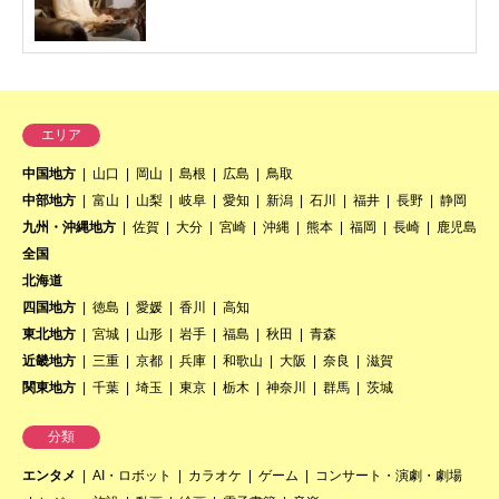
エリア
中国地方
山口
岡山
島根
広島
鳥取
中部地方
富山
山梨
岐阜
愛知
新潟
石川
福井
長野
静岡
九州・沖縄地方
佐賀
大分
宮崎
沖縄
熊本
福岡
長崎
鹿児島
全国
北海道
四国地方
徳島
愛媛
香川
高知
東北地方
宮城
山形
岩手
福島
秋田
青森
近畿地方
三重
京都
兵庫
和歌山
大阪
奈良
滋賀
関東地方
千葉
埼玉
東京
栃木
神奈川
群馬
茨城
分類
エンタメ
AI・ロボット
カラオケ
ゲーム
コンサート・演劇・劇場