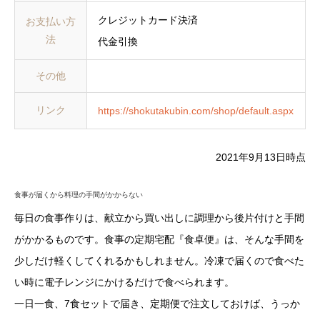
クレジットカード決済
お支払い方
法
代金引換
その他
リンク
https://shokutakubin.com/shop/default.aspx
2021年9月13日時点
食事が届くから料理の手間がかからない
毎日の食事作りは、献立から買い出しに調理から後片付けと手間
がかかるものです。食事の定期宅配『食卓便』は、そんな手間を
少しだけ軽くしてくれるかもしれません。冷凍で届くので食べた
い時に電子レンジにかけるだけで食べられます。
一日一食、7食セットで届き、定期便で注文しておけば、うっか