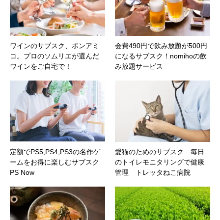
ワインのサブスク、ボンアミ
会費490円で飲み放題が500円
コ。プロのソムリエが選んだ
になるサブスク！nomihoの飲
ワインをご自宅で！
み放題サービス
定額でPS5,PS4,PS3の名作ゲ
愛猫のためのサブスク 毎日
ームをお得に楽しむサブスク
のトイレモニタリングで健康
PS Now
管理 トレッタねこ病院