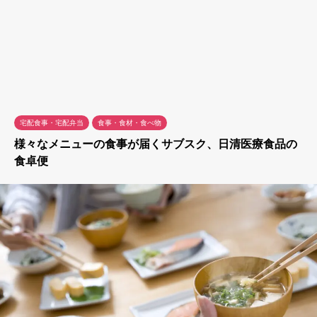
宅配食事・宅配弁当
食事・食材・食べ物
様々なメニューの食事が届くサブスク、日清医療食品の
食卓便