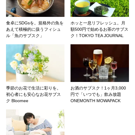
食卓にSDGsを。規格外の魚を
ホッと一息リフレッシュ。月
あえて積極的に扱うフィシュ
額500円で始めるお茶のサブス
ル「魚のサブスク」
ク！TOKYO TEA JOURNAL
季節のお花で生活に彩りを。
お酒のサブスク！1ヶ月3,000
初心者にも安心なお花サブス
円で「いつでも」飲み放題
ク Bloomee
ONEMONTH MOWAPACK