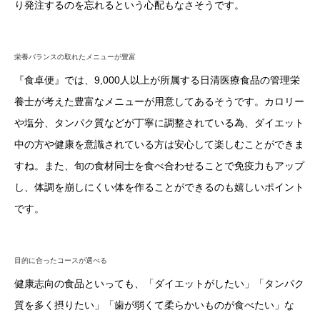
り発注するのを忘れるという心配もなさそうです。
栄養バランスの取れたメニューが豊富
『食卓便』では、9,000人以上が所属する日清医療食品の管理栄
養士が考えた豊富なメニューが用意してあるそうです。カロリー
や塩分、タンパク質などが丁寧に調整されている為、ダイエット
中の方や健康を意識されている方は安心して楽しむことができま
すね。また、旬の食材同士を食べ合わせることで免疫力もアップ
し、体調を崩しにくい体を作ることができるのも嬉しいポイント
です。
目的に合ったコースが選べる
健康志向の食品といっても、「ダイエットがしたい」「タンパク
質を多く摂りたい」「歯が弱くて柔らかいものが食べたい」な