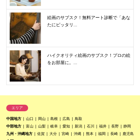
絵画のサブスク！無料アート診断で「あな
たにピッタリ...
ハイクオリティ絵画のサブスク！プロの絵
をお部屋に。...
エリア
中国地方
山口
岡山
島根
広島
鳥取
中部地方
富山
山梨
岐阜
愛知
新潟
石川
福井
長野
静岡
九州・沖縄地方
佐賀
大分
宮崎
沖縄
熊本
福岡
長崎
鹿児島