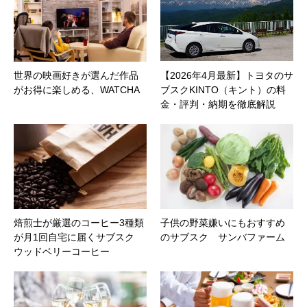
世界の映画好きが選んだ作品
【2026年4月最新】トヨタのサ
がお得に楽しめる、WATCHA
ブスクKINTO（キント）の料
金・評判・納期を徹底解説
焙煎士が厳選のコーヒー3種類
子供の野菜嫌いにもおすすめ
が月1回自宅に届くサブスク
のサブスク サンバファーム
ウッドベリーコーヒー