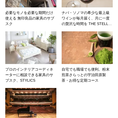
必要なモノを必要な期間だけ
ナパ・ソノマの希少な最上級
使える 無印良品の家具のサブ
ワインが毎月届く、月に一度
スク
の贅沢な時間を THE STELL…
プロのインテリアコーディネ
自宅でも職場でも便利。粉末
ーターに相談できる家具のサ
煎茶さらっとの宇治田原製
ブスク、STYLICS
茶・お得な定期コース