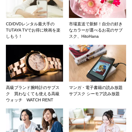
CD/DVDレンタル最大手の
市場直送で新鮮！自分の好き
TUTAYA TVでお得に映画を楽
なカラーが選べるお花のサブ
しもう！
スク、HitoHana
高級ブランド腕時計のサブス
マンガ・電子書籍の読み放題
ク 買わなくても使える高級
サブスク シーモア読み放題
ウォッチ WATCH RENT