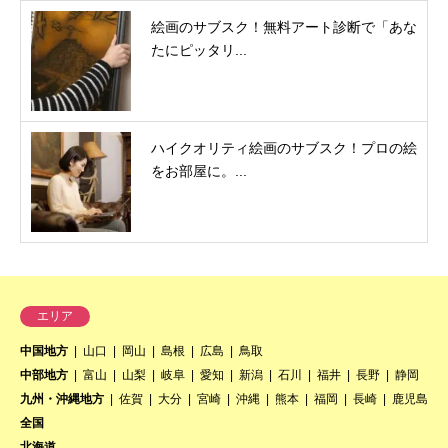
絵画のサブスク！無料アート診断で「あな
たにピッタリ...
ハイクオリティ絵画のサブスク！プロの絵
をお部屋に。...
エリア
中国地方
山口
岡山
島根
広島
鳥取
中部地方
富山
山梨
岐阜
愛知
新潟
石川
福井
長野
静岡
九州・沖縄地方
佐賀
大分
宮崎
沖縄
熊本
福岡
長崎
鹿児島
全国
北海道