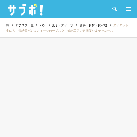
検索
サブスク一覧
パン
菓子・スイーツ
食事・食材・食べ物
ダイエット
中にも！低糖質パン＆スイーツのサブスク 低糖工房の定期便おまかせコース