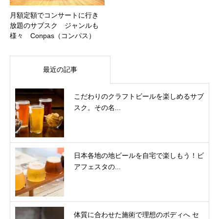
月額定額でコンサートに行き
放題のサブスク ジャンルも
様々 Conpas（コンパス）
最近の記事
こだわりのクラフトビールを楽しめるサブ
スク。その名...
日本各地の地ビールを自宅で楽しもう！ビ
アフェスタの...
体質に合わせた施術で理想のボディへ セ