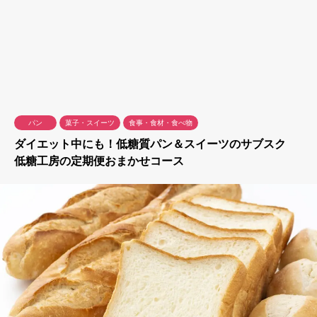
パン
菓子・スイーツ
食事・食材・食べ物
ダイエット中にも！低糖質パン＆スイーツのサブスク
低糖工房の定期便おまかせコース