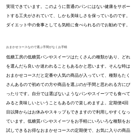
実現できています。このように普通のパンにはない健康をサポー
トする工夫がされていて、しかも美味しさを保っているのです。
ダイエット中の食事としても気軽に食べられるのでお勧めです。
おまかせコースなので選ぶ手間がなくお手軽
低糖工房の低糖質パンやスイーツはたくさんの種類があり、どれ
を選んだら良いか迷われることもあるかと思います。そんな時は
おまかせコースだと定番や人気の商品が入っていて、種類もたく
さんあるので初めての方や商品を選ぶのが手間と思われる方にぴ
ったりです。自分では選ばないようなパンやスイーツでも食べて
みると美味しいということもあるので楽しめますよ。定期便4回
目以降からはお休みやスキップもできますので利用しやすくなっ
ています。低糖質パンやスイーツをお手軽にいろいろな種類をお
試しできるお得なおまかせコースの定期便で、お気に入りの商品