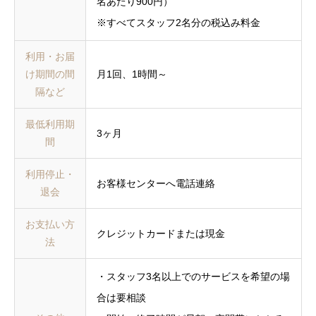
名あたり900円）
※すべてスタッフ2名分の税込み料金
利用・お届
け期間の間
月1回、1時間～
隔など
最低利用期
3ヶ月
間
利用停止・
お客様センターへ電話連絡
退会
お支払い方
クレジットカードまたは現金
法
・スタッフ3名以上でのサービスを希望の場
合は要相談