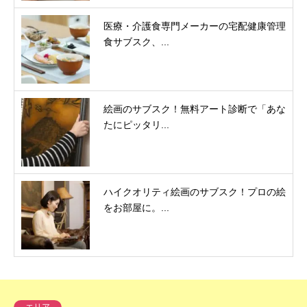
医療・介護食専門メーカーの宅配健康管理
食サブスク、...
絵画のサブスク！無料アート診断で「あな
たにピッタリ...
ハイクオリティ絵画のサブスク！プロの絵
をお部屋に。...
エリア