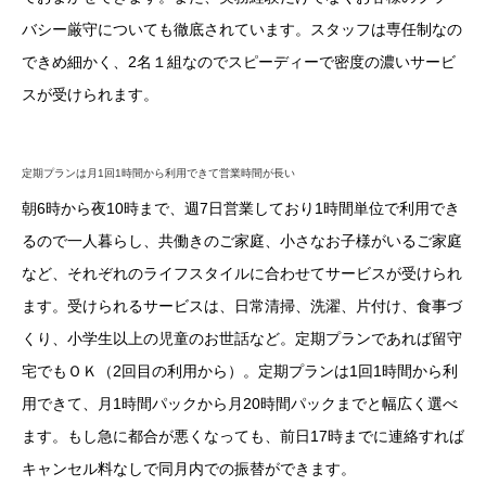
バシー厳守についても徹底されています。スタッフは専任制なの
できめ細かく、2名１組なのでスピーディーで密度の濃いサービ
スが受けられます。
定期プランは月1回1時間から利用できて営業時間が長い
朝6時から夜10時まで、週7日営業しており1時間単位で利用でき
るので一人暮らし、共働きのご家庭、小さなお子様がいるご家庭
など、それぞれのライフスタイルに合わせてサービスが受けられ
ます。受けられるサービスは、日常清掃、洗濯、片付け、食事づ
くり、小学生以上の児童のお世話など。定期プランであれば留守
宅でもＯＫ（2回目の利用から）。定期プランは1回1時間から利
用できて、月1時間パックから月20時間パックまでと幅広く選べ
ます。もし急に都合が悪くなっても、前日17時までに連絡すれば
キャンセル料なしで同月内での振替ができます。