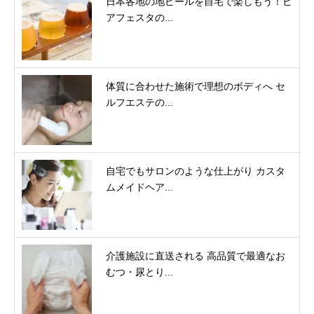
日本各地の地ビールを自宅で楽しもう！ビ
アフェスタの...
体質に合わせた施術で理想のボディへ セ
ルフエステの...
自宅でもサロンのような仕上がり カスタ
ムメイドヘア...
介護施設に直送される 高品質で最適なお
むつ・尿とり...