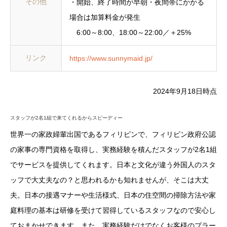
その他
・開始、終了時間が早朝・夜間帯にかかる
場合は加算料金が発生
6:00～8:00、18:00～22:00／＋25%
リンク
https://www.sunnymaid.jp/
2024年9月18日時点
スタッフが2名1組で来てくれるからスピーディー
世界一の家政婦輩出国であるフィリピンで、フィリピン政府公認
の家事の専門資格を取得し、実務経験を積んだスタッフが2名1組
でサービスを提供してくれます。日本と文化が違う外国人のスタ
ッフで大丈夫なの？と思われるかも知れませんが、そこは大丈
夫。日本の接遇マナーや生活様式、日本の住空間の掃除方法や家
庭料理の基本は研修を受けて習得しているスタッフなので安心し
ておまかせできます。また、実務経験だけでなくお客様のプラー