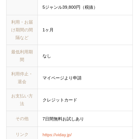
5ジャンル39,800円（税抜）
利用・お届
け期間の間
1ヶ月
隔など
最低利用期
なし
間
利用停止・
マイページより申請
退会
お支払い方
クレジットカード
法
その他
7日間無料お試しあり
リンク
https://viday.jp/