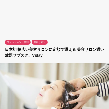
ファッション・美容
美容サロン
日本初 幅広い美容サロンに定額で通える 美容サロン通い
放題サブスク、Viday