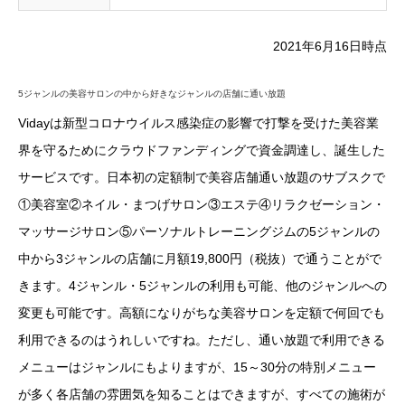
2021年6月16日時点
5ジャンルの美容サロンの中から好きなジャンルの店舗に通い放題
Vidayは新型コロナウイルス感染症の影響で打撃を受けた美容業
界を守るためにクラウドファンディングで資金調達し、誕生した
サービスです。日本初の定額制で美容店舗通い放題のサブスクで
①美容室②ネイル・まつげサロン③エステ④リラクゼーション・
マッサージサロン⑤パーソナルトレーニングジムの5ジャンルの
中から3ジャンルの店舗に月額19,800円（税抜）で通うことがで
きます。4ジャンル・5ジャンルの利用も可能、他のジャンルへの
変更も可能です。高額になりがちな美容サロンを定額で何回でも
利用できるのはうれしいですね。ただし、通い放題で利用できる
メニューはジャンルにもよりますが、15～30分の特別メニュー
が多く各店舗の雰囲気を知ることはできますが、すべての施術が