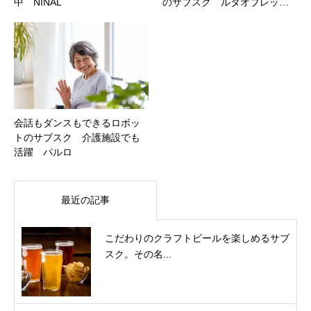
中 NINAL
のサブスク ルタオブレッ…
会話もダンスもできるロボッ
トのサブスク 介護施設でも
活躍 パルロ
最近の記事
こだわりのクラフトビールを楽しめるサブ
スク。その名...